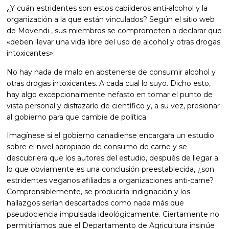
¿Y cuán estridentes son estos cabilderos anti-alcohol y la
organización a la que están vinculados? Según el sitio web
de Movendi , sus miembros se comprometen a declarar que
«deben llevar una vida libre del uso de alcohol y otras drogas
intoxicantes».
No hay nada de malo en abstenerse de consumir alcohol y
otras drogas intoxicantes. A cada cual lo suyo. Dicho esto,
hay algo excepcionalmente nefasto en tomar el punto de
vista personal y disfrazarlo de científico y, a su vez, presionar
al gobierno para que cambie de política.
Imagínese si el gobierno canadiense encargara un estudio
sobre el nivel apropiado de consumo de carne y se
descubriera que los autores del estudio, después de llegar a
lo que obviamente es una conclusión preestablecida, ¿son
estridentes veganos afiliados a organizaciones anti-carne?
Comprensiblemente, se produciría indignación y los
hallazgos serían descartados como nada más que
pseudociencia impulsada ideológicamente. Ciertamente no
permitiríamos que el Departamento de Agricultura insinúe