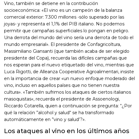
Vino, también se detiene en la contribución
socioeconómica: «El vino es un campeón de la balanza
comercial exterior: 7.300 millones -sólo superado por las
joyas- y representa el 1,1% del PIB italiano. No podemos
permitir que campañas superficiales lo pongan en peligro.
Una derrota del mundo del vino sería una derrota de todo el
mundo empresarial». El presidente de Confagricoltura,
Massimiliano Giansanti (que también acaba de ser elegido
presidente del Copa), recuerda las difíciles campañas que
nos esperan para el nuevo etiquetado del vino, mientras que
Luca Rigotti, de Alleanza Cooperative Agroalimentari, insiste
en la importancia de crear «un nuevo enfoque moderado del
vino, incluso en aquellos países que no tienen nuestra
cultura». «También sufrimos los ataques de ciertos italianos
masoquistas«, recuerda el presidente de Assoenologi,
Riccardo Cotarella, quien a continuación se pregunta: “¿Por
qué la relación ”alcohol y salud“ se ha transformado
automáticamente en ”vino y salud’?».
Los ataques al vino en los últimos años