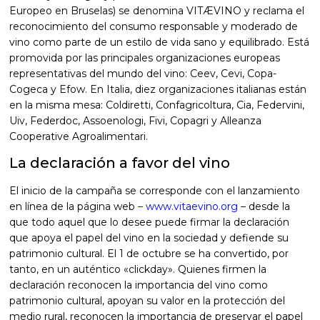
Europeo en Bruselas) se denomina VITÆVINO y reclama el
reconocimiento del consumo responsable y moderado de
vino como parte de un estilo de vida sano y equilibrado. Está
promovida por las principales organizaciones europeas
representativas del mundo del vino: Ceev, Cevi, Copa-
Cogeca y Efow. En Italia, diez organizaciones italianas están
en la misma mesa: Coldiretti, Confagricoltura, Cia, Federvini,
Uiv, Federdoc, Assoenologi, Fivi, Copagri y Alleanza
Cooperative Agroalimentari.
La declaración a favor del vino
El inicio de la campaña se corresponde con el lanzamiento
en línea de la página web
–
www.vitaevino.org
– desde la
que todo aquel que lo desee puede firmar la declaración
que apoya el papel del vino en la sociedad y defiende su
patrimonio cultural. El 1 de octubre se ha convertido, por
tanto, en un auténtico «clickday». Quienes firmen la
declaración reconocen la importancia del vino como
patrimonio cultural, apoyan su valor en la protección del
medio rural, reconocen la importancia de preservar el papel