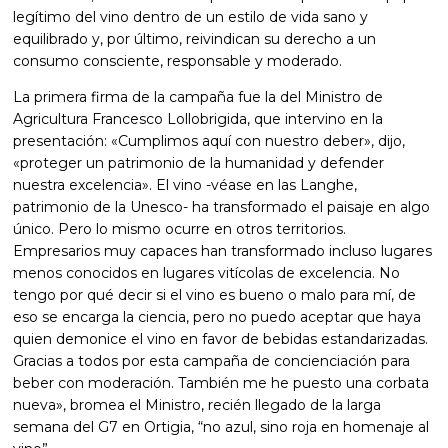
legítimo del vino dentro de un estilo de vida sano y
equilibrado y, por último, reivindican su derecho a un
consumo consciente, responsable y moderado.
La primera firma de la campaña fue la del Ministro de
Agricultura Francesco Lollobrigida, que intervino en la
presentación: «Cumplimos aquí con nuestro deber», dijo,
«proteger un patrimonio de la humanidad y defender
nuestra excelencia». El vino -véase en las Langhe,
patrimonio de la Unesco- ha transformado el paisaje en algo
único. Pero lo mismo ocurre en otros territorios.
Empresarios muy capaces han transformado incluso lugares
menos conocidos en lugares vitícolas de excelencia. No
tengo por qué decir si el vino es bueno o malo para mí, de
eso se encarga la ciencia, pero no puedo aceptar que haya
quien demonice el vino en favor de bebidas estandarizadas.
Gracias a todos por esta campaña de concienciación para
beber con moderación. También me he puesto una corbata
nueva», bromea el Ministro, recién llegado de la larga
semana del G7 en Ortigia, “no azul, sino roja en homenaje al