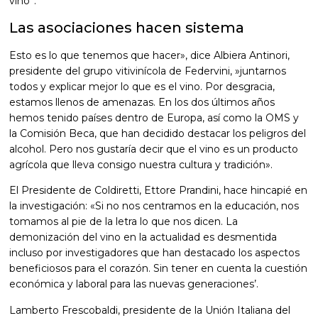
vino”.
Las asociaciones hacen sistema
Esto es lo que tenemos que hacer», dice Albiera Antinori,
presidente del grupo vitivinícola de Federvini, »juntarnos
todos y explicar mejor lo que es el vino. Por desgracia,
estamos llenos de amenazas. En los dos últimos años
hemos tenido países dentro de Europa, así como la OMS y
la Comisión Beca, que han decidido destacar los peligros del
alcohol. Pero nos gustaría decir que el vino es un producto
agrícola que lleva consigo nuestra cultura y tradición».
El Presidente de Coldiretti, Ettore Prandini, hace hincapié en
la investigación: «Si no nos centramos en la educación, nos
tomamos al pie de la letra lo que nos dicen. La
demonización del vino en la actualidad es desmentida
incluso por investigadores que han destacado los aspectos
beneficiosos para el corazón. Sin tener en cuenta la cuestión
económica y laboral para las nuevas generaciones’.
Lamberto Frescobaldi, presidente de la Unión Italiana del