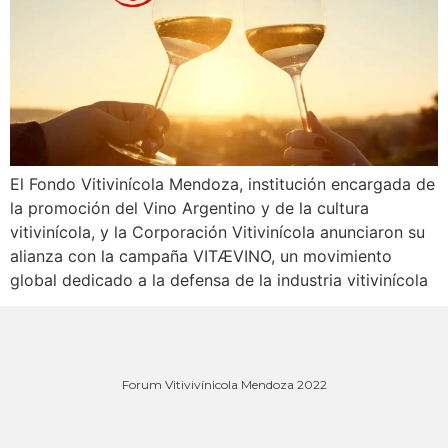
El Fondo Vitivinícola Mendoza, institución encargada de
la promoción del Vino Argentino y de la cultura
vitivinícola, y la Corporación Vitivinícola anunciaron su
alianza con la campaña VITÆVINO, un movimiento
global dedicado a la defensa de la industria vitivinícola
Forum Vitivivínicola Mendoza 2022