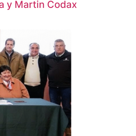
ca y Martin Codax