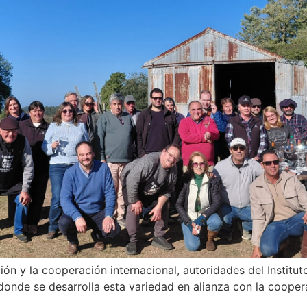
ión y la cooperación internacional, autoridades del Instituto
, donde se desarrolla esta variedad en alianza con la coop