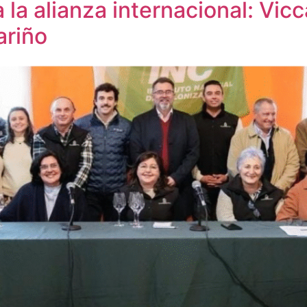
la alianza internacional: Vic
ariño