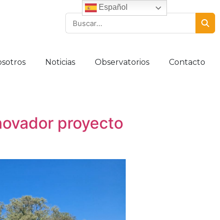
Español
sotros
Noticias
Observatorios
Contacto
innovador proyecto