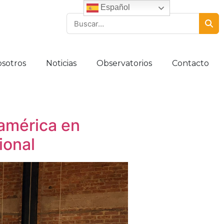
Español
sotros
Noticias
Observatorios
Contacto
oamérica en
ional