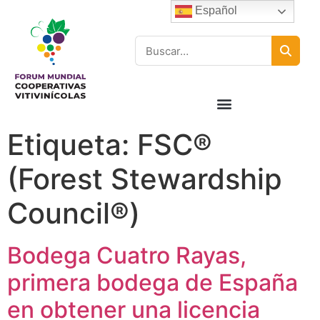
Español
Etiqueta:
FSC®
(Forest Stewardship
Council®)
Bodega Cuatro Rayas,
primera bodega de España
en obtener una licencia