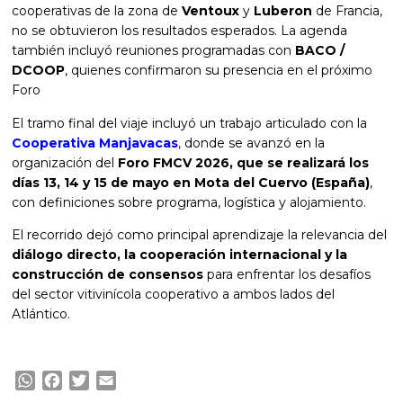
cooperativas de la zona de
Ventoux
y
Luberon
de Francia,
no se obtuvieron los resultados esperados. La agenda
también incluyó reuniones programadas con
BACO /
DCOOP
, quienes confirmaron su presencia en el próximo
Foro
El tramo final del viaje incluyó un trabajo articulado con la
Cooperativa Manjavacas
,
donde se avanzó en la
organización del
Foro FMCV 2026, que se realizará los
días 13, 14 y 15 de mayo en Mota del Cuervo (España)
,
con definiciones sobre programa, logística y alojamiento.
El recorrido dejó como principal aprendizaje la relevancia del
diálogo directo, la cooperación internacional y la
construcción de consensos
para enfrentar los desafíos
del sector vitivinícola cooperativo a ambos lados del
Atlántico.
WhatsApp
Facebook
Twitter
Email