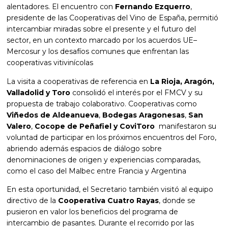
alentadores. El encuentro con
Fernando Ezquerro
,
presidente de las Cooperativas del Vino de España, permitió
intercambiar miradas sobre el presente y el futuro del
sector, en un contexto marcado por los acuerdos UE–
Mercosur y los desafíos comunes que enfrentan las
cooperativas vitivinícolas
La visita a cooperativas de referencia en
La Rioja, Aragón,
Valladolid y Toro
consolidó el interés por el FMCV y su
propuesta de trabajo colaborativo. Cooperativas como
Viñedos de Aldeanueva
,
Bodegas Aragonesas
,
San
Valero
,
Cocope de Peñafiel y CoviToro
manifestaron su
voluntad de participar en los próximos encuentros del Foro,
abriendo además espacios de diálogo sobre
denominaciones de origen y experiencias comparadas,
como el caso del Malbec entre Francia y Argentina
En esta oportunidad, el Secretario también visitó al equipo
directivo de la
Cooperativa Cuatro Rayas
, donde se
pusieron en valor los beneficios del programa de
intercambio de pasantes. Durante el recorrido por las